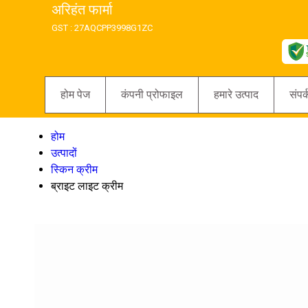
अरिहंत फार्मा
GST : 27AQCPP3998G1ZC
होम पेज
कंपनी प्रोफाइल
हमारे उत्पाद
संपर्
होम
उत्पादों
स्किन क्रीम
ब्राइट लाइट क्रीम