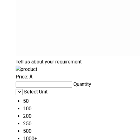
Tell us about your requirement
Price:
Â
Quantity
Select Unit
50
100
200
250
500
1000+